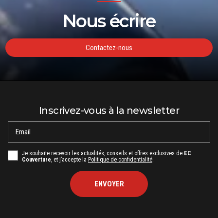
Nous écrire
Contactez-nous
Inscrivez-vous à la newsletter
Email
Je souhaite recevoir les actualités, conseils et offres exclusives de
EC
Couverture
, et j’accepte la
Politique de confidentialité
.