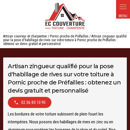
Panneau de gestion des cookies
Artisan couvreur et charpentier / Pornic proche de Préfailles / Artisan zingueur qualifié
pour la pose d'habillage de rives sur votre toiture à Pornic proche de Préfailles :
obtenez un devis gratuit et personnalisé
Artisan zingueur qualifié pour la pose
d'habillage de rives sur votre toiture à
Pornic proche de Préfailles : obtenez un
devis gratuit et personnalisé
02 36 80 10 90
Les bordures de votre toiture subissent de plein fouet les
intempéries. Nous posons des habillages de rives en zinc ou en
aluminium pour protéger les boiseries de la pluie et du soleil. Nos